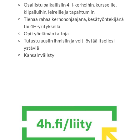
Osallistu paikallisiin 4H-kerhoihin, kursseille,
kilpailuihin, leireille ja tapahtumiin.
Tienaa rahaa kerhonohjaajana, kesätyöntekijänä
tai 4H-yrityksellä
Opi työelämän taitoja
Tutustu uusiin ihmisiin ja voit löytää itsellesi
ystäviä
Kansainvälisty