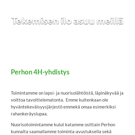
Perhon 4H-yhdistys
Toimintamme on lapsi- ja nuorisolähtöistä, läpinäkyvää ja
voittoa tavoittelematonta. Emme kuitenkaan ole
hyväntekeväisyysjärjestö emmekä omaa esimerkiksi
rahankeräyslupaa.
Nuorisotoimintamme kulut katamme osittain Perhon
kunnalta saamallamme toiminta-avustuksella sekä