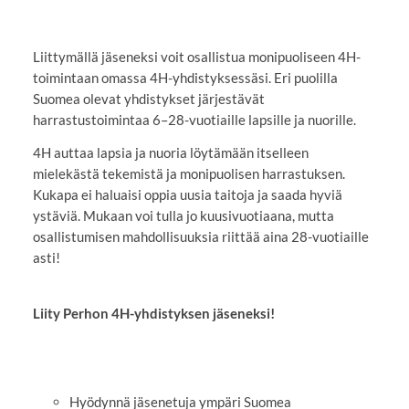
Liittymällä jäseneksi voit osallistua monipuoliseen 4H-
toimintaan omassa 4H-yhdistyksessäsi. Eri puolilla
Suomea olevat yhdistykset järjestävät
harrastustoimintaa 6–28-vuotiaille lapsille ja nuorille.
4H auttaa lapsia ja nuoria löytämään itselleen
mielekästä tekemistä ja monipuolisen harrastuksen.
Kukapa ei haluaisi oppia uusia taitoja ja saada hyviä
ystäviä. Mukaan voi tulla jo kuusivuotiaana, mutta
osallistumisen mahdollisuuksia riittää aina 28-vuotiaille
asti!
Liity Perhon 4H-yhdistyksen jäseneksi!
Hyödynnä jäsenetuja ympäri Suomea